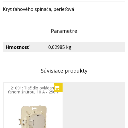
Kryt ťahového spínača, perleťová
Parametre
Hmotnosť
0,02985 kg
Súvisiace produkty
21091: Tlačidlo ovládané
ťahom šnúrou, 10 A - 250 V