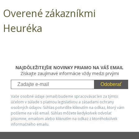
Overené zákazníkmi
Heuréka
NAJDÔLEŽITEJŠIE NOVINKY PRIAMO NA VÁŠ EMAIL
Získajte zaujímavé informácie vždy medzi prvými
Odoberať
Vaše osobné údaje (email) budeme spracovávať len za týmto
účelom v súlade s platnou legislatívou a zásadami ochrany
osobných údajov. Súhlas potvrdíte kliknutím na odkaz, ktorý vám
pošleme na váš email. Súhlas môžete kedykoľvek odvolať
písomne, emailom alebo kliknutím na odkaz z ktoréhokoľvek
informačného emailu.