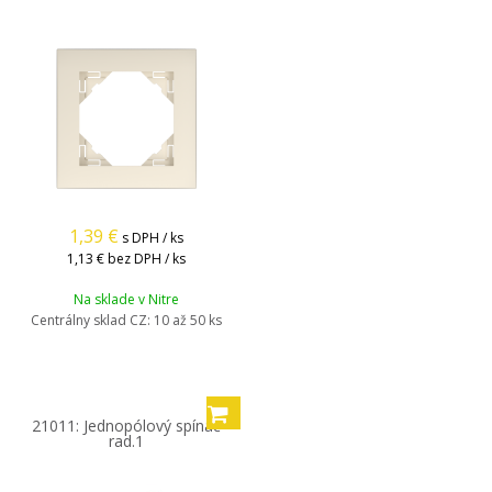
1,39
€
s DPH / ks
1,13 €
bez DPH / ks
Na sklade v Nitre
Centrálny sklad CZ:
10 až 50 ks
21011: Jednopólový spínač
rad.1