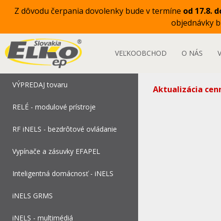
Z dôvodu čerpania dovolenky bude v termíne
od 17.8. d
objednávky 
VEĽKOOBCHOD
O NÁS
VÝPREDAJ tovaru
Aktualizácia cen
RELÉ - modulové prístroje
RF iNELS - bezdrôtové ovládanie
Vypínače a zásuvky EFAPEL
Inteligentná domácnosť - iNELS
iNELS GRMS
iNELS - multimédiá