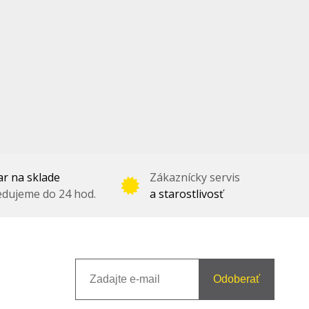
r na sklade
Zákaznícky servis
dujeme do 24 hod.
a starostlivosť
Odoberať