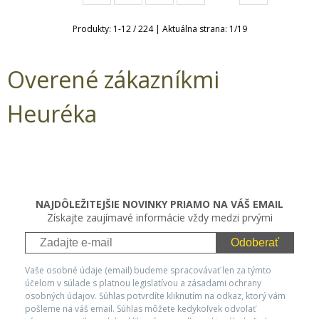
Produkty:
1
-
12
/
224
| Aktuálna strana:
1
/
19
Overené zákazníkmi
Heuréka
NAJDÔLEŽITEJŠIE NOVINKY PRIAMO NA VÁŠ EMAIL
Získajte zaujímavé informácie vždy medzi prvými
Odoberať
Vaše osobné údaje (email) budeme spracovávať len za týmto
účelom v súlade s platnou legislatívou a zásadami ochrany
osobných údajov. Súhlas potvrdíte kliknutím na odkaz, ktorý vám
pošleme na váš email. Súhlas môžete kedykoľvek odvolať