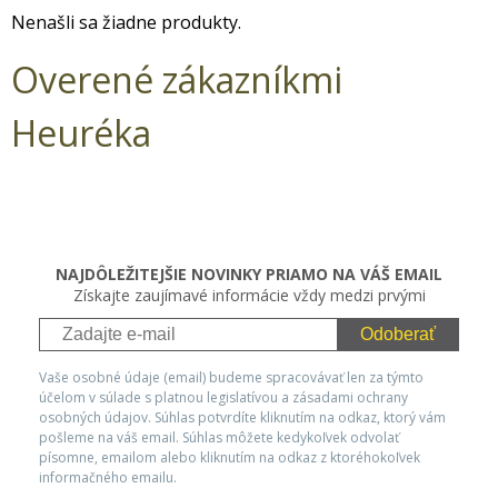
Nenašli sa žiadne produkty.
Overené zákazníkmi
Heuréka
NAJDÔLEŽITEJŠIE NOVINKY PRIAMO NA VÁŠ EMAIL
Získajte zaujímavé informácie vždy medzi prvými
Odoberať
Vaše osobné údaje (email) budeme spracovávať len za týmto
účelom v súlade s platnou legislatívou a zásadami ochrany
osobných údajov. Súhlas potvrdíte kliknutím na odkaz, ktorý vám
pošleme na váš email. Súhlas môžete kedykoľvek odvolať
písomne, emailom alebo kliknutím na odkaz z ktoréhokoľvek
informačného emailu.