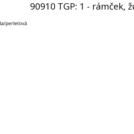
90910 TGP: 1 - rámček, ž
la/perleťová