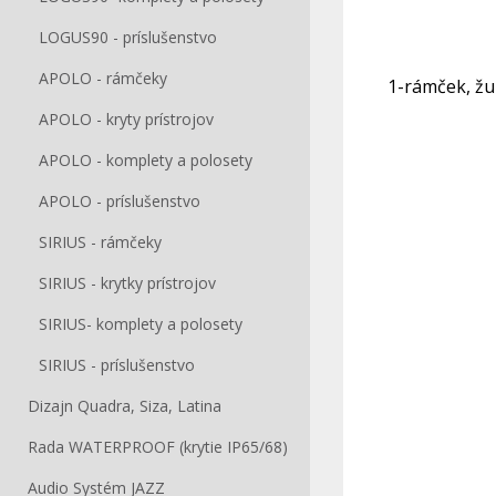
LOGUS90 - príslušenstvo
APOLO - rámčeky
1-rámček, žu
APOLO - kryty prístrojov
APOLO - komplety a polosety
APOLO - príslušenstvo
SIRIUS - rámčeky
SIRIUS - krytky prístrojov
SIRIUS- komplety a polosety
SIRIUS - príslušenstvo
Dizajn Quadra, Siza, Latina
Rada WATERPROOF (krytie IP65/68)
Audio Systém JAZZ