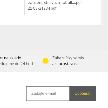
zatizeni_stmivacu_tabulka.pdf
CS-21234.pdf
r na sklade
Zákaznícky servis
dujeme do 24 hod.
a starostlivosť
Odoberať