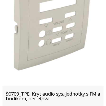
90709_TPE: Kryt audio sys. jednotky s FM a
budíkom, perleťová