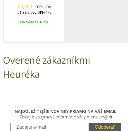
63,20
€
s DPH / ks
51,38 €
bez DPH / ks
Na sklade v Nitre
Overené zákazníkmi
Heuréka
NAJDÔLEŽITEJŠIE NOVINKY PRIAMO NA VÁŠ EMAIL
Získajte zaujímavé informácie vždy medzi prvými
Odoberať