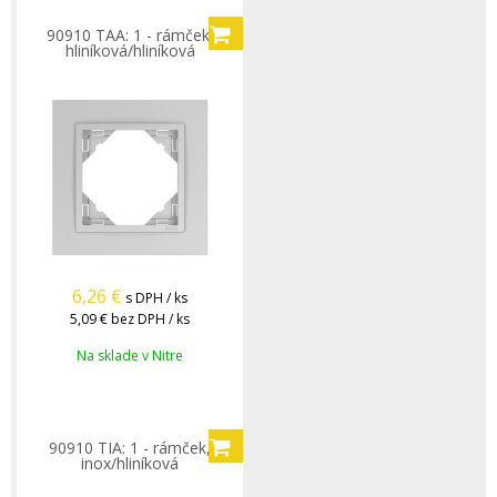
90910 TAA: 1 - rámček,
hliníková/hliníková
6,26
€
s DPH / ks
5,09 €
bez DPH / ks
Na sklade v Nitre
90910 TIA: 1 - rámček,
inox/hliníková