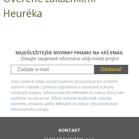
Heuréka
NAJDÔLEŽITEJŠIE NOVINKY PRIAMO NA VÁŠ EMAIL
Získajte zaujímavé informácie vždy medzi prvými
Odoberať
Vaše osobné údaje (email) budeme spracovávať len za týmto
účelom v súlade s platnou legislatívou a zásadami ochrany
osobných údajov. Súhlas potvrdíte kliknutím na odkaz, ktorý vám
pošleme na váš email. Súhlas môžete kedykoľvek odvolať
písomne, emailom alebo kliknutím na odkaz z ktoréhokoľvek
informačného emailu.
KONTAKT