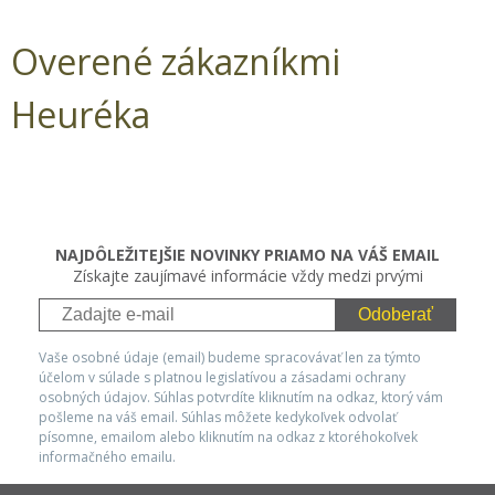
Overené zákazníkmi
Heuréka
NAJDÔLEŽITEJŠIE NOVINKY PRIAMO NA VÁŠ EMAIL
Získajte zaujímavé informácie vždy medzi prvými
Odoberať
Vaše osobné údaje (email) budeme spracovávať len za týmto
účelom v súlade s platnou legislatívou a zásadami ochrany
osobných údajov. Súhlas potvrdíte kliknutím na odkaz, ktorý vám
pošleme na váš email. Súhlas môžete kedykoľvek odvolať
písomne, emailom alebo kliknutím na odkaz z ktoréhokoľvek
informačného emailu.