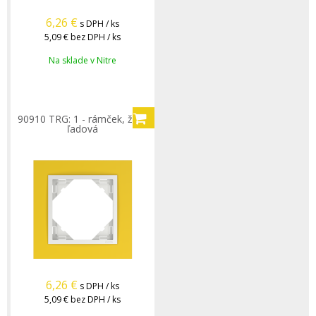
6,26
€
s DPH / ks
5,09 €
bez DPH / ks
Na sklade v Nitre
90910 TRG: 1 - rámček, žltá/
ľadová
6,26
€
s DPH / ks
5,09 €
bez DPH / ks