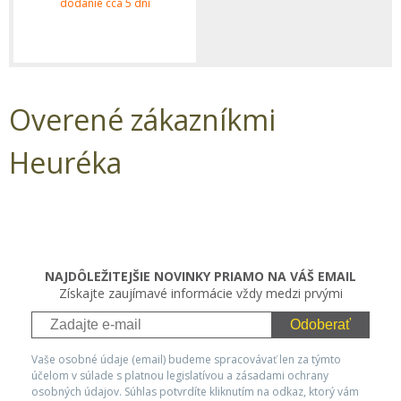
dodanie cca 5 dní
Overené zákazníkmi
Heuréka
NAJDÔLEŽITEJŠIE NOVINKY PRIAMO NA VÁŠ EMAIL
Získajte zaujímavé informácie vždy medzi prvými
Odoberať
Vaše osobné údaje (email) budeme spracovávať len za týmto
účelom v súlade s platnou legislatívou a zásadami ochrany
osobných údajov. Súhlas potvrdíte kliknutím na odkaz, ktorý vám