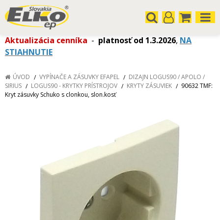
Aktualizácia cenníka
-
platnosť od 1.3.2026
,
NA
STIAHNUTIE
ÚVOD
VYPÍNAČE A ZÁSUVKY EFAPEL
DIZAJN LOGUS90 / APOLO /
SIRIUS
LOGUS90 - KRYTKY PRÍSTROJOV
KRYTY ZÁSUVIEK
90632 TMF:
Kryt zásuvky Schuko s clonkou, slon.kosť