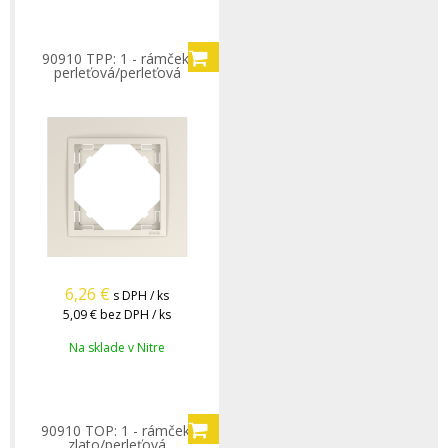
90910 TPP: 1 - rámček,
perleťová/perleťová
6,26
€
s DPH / ks
5,09 €
bez DPH / ks
Na sklade v Nitre
90910 TOP: 1 - rámček,
zlato/perleťová