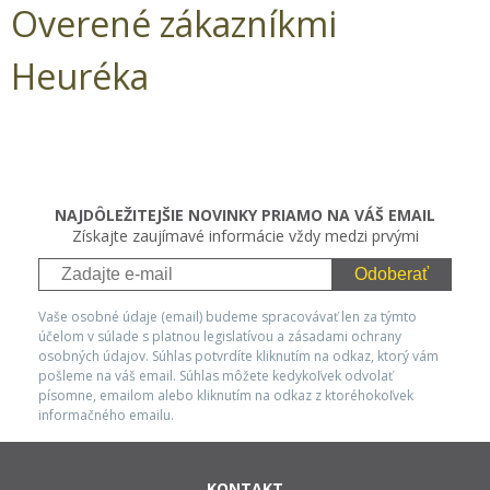
Overené zákazníkmi
Heuréka
NAJDÔLEŽITEJŠIE NOVINKY PRIAMO NA VÁŠ EMAIL
Získajte zaujímavé informácie vždy medzi prvými
Odoberať
Vaše osobné údaje (email) budeme spracovávať len za týmto
účelom v súlade s platnou legislatívou a zásadami ochrany
osobných údajov. Súhlas potvrdíte kliknutím na odkaz, ktorý vám
pošleme na váš email. Súhlas môžete kedykoľvek odvolať
písomne, emailom alebo kliknutím na odkaz z ktoréhokoľvek
informačného emailu.
KONTAKT