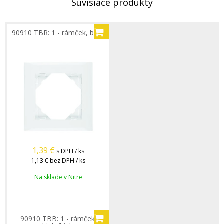
Súvisiace produkty
90910 TBR: 1 - rámček, biela
1,39
€
s DPH / ks
1,13 €
bez DPH / ks
Na sklade v Nitre
90910 TBB: 1 - rámček,