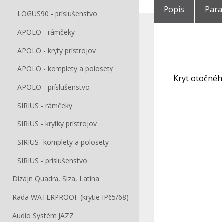
Popis
Par
LOGUS90 - príslušenstvo
APOLO - rámčeky
APOLO - kryty prístrojov
APOLO - komplety a polosety
Kryt otočnéh
APOLO - príslušenstvo
SIRIUS - rámčeky
SIRIUS - krytky prístrojov
SIRIUS- komplety a polosety
SIRIUS - príslušenstvo
Dizajn Quadra, Siza, Latina
Rada WATERPROOF (krytie IP65/68)
Audio Systém JAZZ