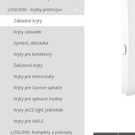
LOGUS90 - krytky prístrojov
Základné kryty
Kryty zásuviek
Symbol, dútnavka
Kryty pre konektory
Žalúziové kryty
Kryty pre termostaty
Kryty pre časové spínače
Kryty pre spínacie hodiny
Kryty JAZZ-light jednotiek
Kryty pre iNELS
LOGUS90- komplety a polosety