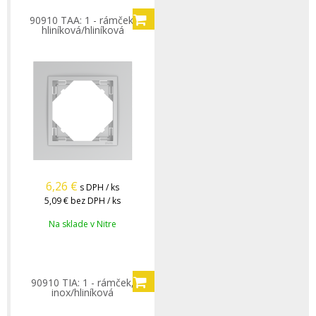
90910 TAA: 1 - rámček,
hliníková/hliníková
6,26
€
s DPH / ks
5,09 €
bez DPH / ks
Na sklade v Nitre
90910 TIA: 1 - rámček,
inox/hliníková