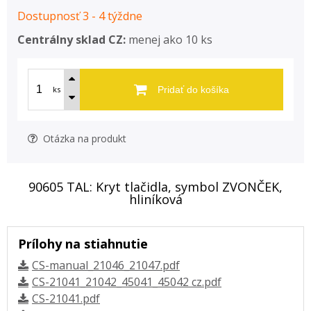
Dostupnosť 3 - 4 týždne
Centrálny sklad CZ:
menej ako 10 ks
ks
Pridať do košíka
Otázka na produkt
90605 TAL: Kryt tlačidla, symbol ZVONČEK,
hliníková
Prílohy na stiahnutie
CS-manual_21046_21047.pdf
CS-21041_21042_45041_45042 cz.pdf
CS-21041.pdf