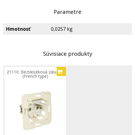
Parametre
Hmotnosť
0,0257 kg
Súvisiace produkty
21110: Bezskrutková zásuvka
(French type)