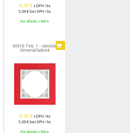
6,26
€
s DPH / ks
5,09 €
bez DPH / ks
Na sklade v Nitre
90910 TVG: 1 - rámček,
červená/ľadová
6,26
€
s DPH / ks
5,09 €
bez DPH / ks
Na sklade v Nitre