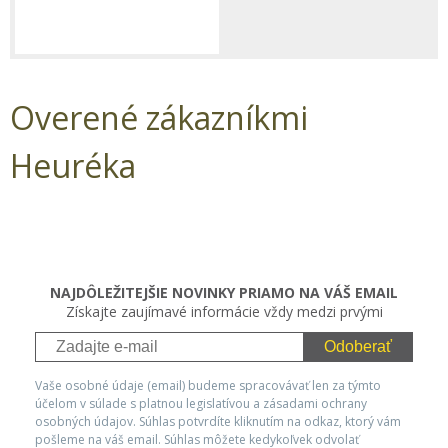
Overené zákazníkmi
Heuréka
NAJDÔLEŽITEJŠIE NOVINKY PRIAMO NA VÁŠ EMAIL
Získajte zaujímavé informácie vždy medzi prvými
Odoberať
Vaše osobné údaje (email) budeme spracovávať len za týmto
účelom v súlade s platnou legislatívou a zásadami ochrany
osobných údajov. Súhlas potvrdíte kliknutím na odkaz, ktorý vám
pošleme na váš email. Súhlas môžete kedykoľvek odvolať