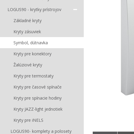
LOGUS90 - krytky prístrojov
Základné kryty
Kryty zásuviek
Symbol, dútnavka
Kryty pre konektory
Žalúziové kryty
Kryty pre termostaty
Kryty pre časové spínače
Kryty pre spínacie hodiny
Kryty JAZZ-light jednotiek
Kryty pre iNELS
LOGUS90- komplety a polosety