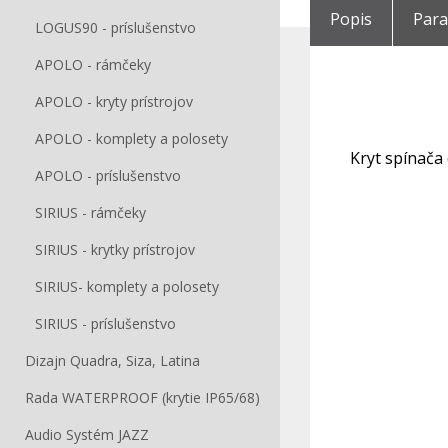
Popis
Par
LOGUS90 - príslušenstvo
APOLO - rámčeky
APOLO - kryty prístrojov
APOLO - komplety a polosety
Kryt spínača 
APOLO - príslušenstvo
SIRIUS - rámčeky
SIRIUS - krytky prístrojov
SIRIUS- komplety a polosety
SIRIUS - príslušenstvo
Dizajn Quadra, Siza, Latina
Rada WATERPROOF (krytie IP65/68)
Audio Systém JAZZ