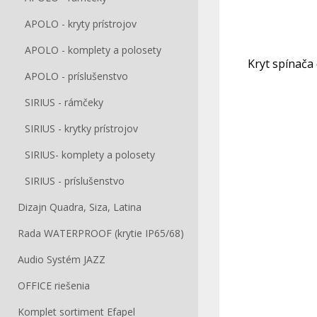
APOLO - kryty prístrojov
APOLO - komplety a polosety
Kryt spínača
APOLO - príslušenstvo
SIRIUS - rámčeky
SIRIUS - krytky prístrojov
SIRIUS- komplety a polosety
SIRIUS - príslušenstvo
Dizajn Quadra, Siza, Latina
Rada WATERPROOF (krytie IP65/68)
Audio Systém JAZZ
OFFICE riešenia
Komplet sortiment Efapel