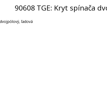
90608 TGE: Kryt spínača dv
 dvojpólový, ľadová