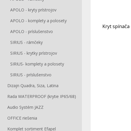
APOLO - kryty prístrojov
APOLO - komplety a polosety
Kryt spínača 
APOLO - príslušenstvo
SIRIUS - rámčeky
SIRIUS - krytky prístrojov
SIRIUS- komplety a polosety
SIRIUS - príslušenstvo
Dizajn Quadra, Siza, Latina
Rada WATERPROOF (krytie IP65/68)
Audio Systém JAZZ
OFFICE riešenia
Komplet sortiment Efapel