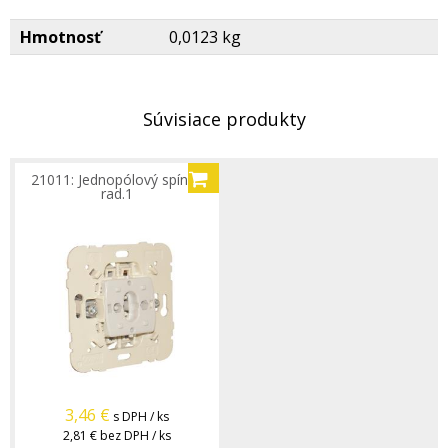
Hmotnosť
0,0123 kg
Súvisiace produkty
21011: Jednopólový spínač
rad.1
3,46
€
s DPH / ks
2,81 €
bez DPH / ks