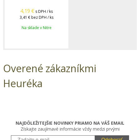
4,19
€
s DPH / ks
3,41 €
bez DPH / ks
Na sklade v Nitre
Overené zákazníkmi
Heuréka
NAJDÔLEŽITEJŠIE NOVINKY PRIAMO NA VÁŠ EMAIL
Získajte zaujímavé informácie vždy medzi prvými
Odoberať