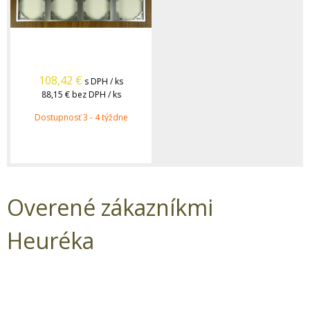
108,42
€
s DPH / ks
88,15 €
bez DPH / ks
Dostupnosť 3 - 4 týždne
Overené zákazníkmi
Heuréka