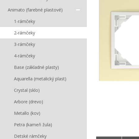
Animato (farebné plastové)
1-rámčeky
2-rámčeky
3-rámčeky
4-rámčeky
Base (základné plasty)
Aquarella (metalický plast)
Crystal (sklo)
Arbore (drevo)
Metallo (kov)
Petra (kameň žula)
Detské rámčeky