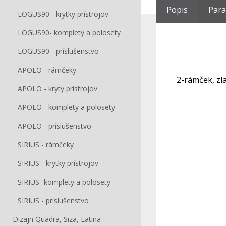
Popis
Par
LOGUS90 - krytky prístrojov
LOGUS90- komplety a polosety
LOGUS90 - príslušenstvo
APOLO - rámčeky
2-rámček, zl
APOLO - kryty prístrojov
APOLO - komplety a polosety
APOLO - príslušenstvo
SIRIUS - rámčeky
SIRIUS - krytky prístrojov
SIRIUS- komplety a polosety
SIRIUS - príslušenstvo
Dizajn Quadra, Siza, Latina