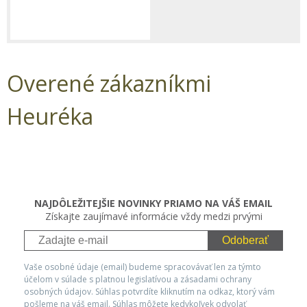
Overené zákazníkmi
Heuréka
NAJDÔLEŽITEJŠIE NOVINKY PRIAMO NA VÁŠ EMAIL
Získajte zaujímavé informácie vždy medzi prvými
Odoberať
Vaše osobné údaje (email) budeme spracovávať len za týmto
účelom v súlade s platnou legislatívou a zásadami ochrany
osobných údajov. Súhlas potvrdíte kliknutím na odkaz, ktorý vám
pošleme na váš email. Súhlas môžete kedykoľvek odvolať