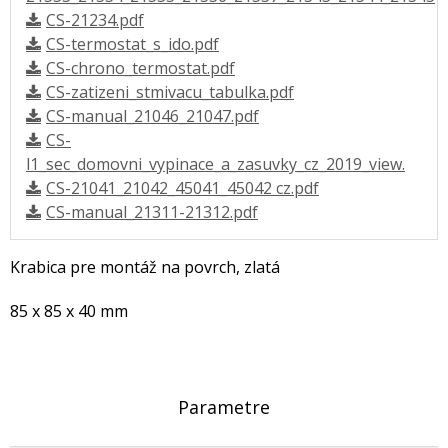
CS-21234.pdf
CS-termostat_s_ido.pdf
CS-chrono_termostat.pdf
CS-zatizeni_stmivacu_tabulka.pdf
CS-manual_21046_21047.pdf
CS-
l1_sec_domovni_vypinace_a_zasuvky_cz_2019_view.
CS-21041_21042_45041_45042 cz.pdf
CS-manual_21311-21312.pdf
Krabica pre montáž na povrch, zlatá
85 x 85 x 40 mm
Parametre