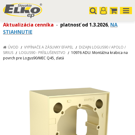
Aktualizácia cenníka
-
platnosť od 1.3.2026
,
NA
STIAHNUTIE
ÚVOD
VYPÍNAČE A ZÁSUVKY EFAPEL
DIZAJN LOGUS90 / APOLO /
SIRIUS
LOGUS90 - PRÍSLUŠENSTVO
10976 ADU: Montážna krabica na
povrch pre Logus90/MEC Q45, zlatá