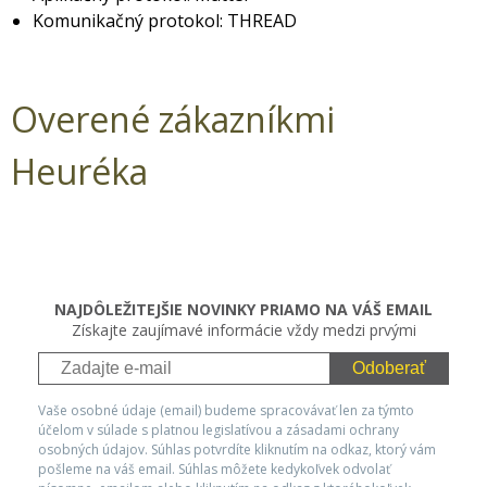
Komunikačný protokol: THREAD
Overené zákazníkmi
Heuréka
NAJDÔLEŽITEJŠIE NOVINKY PRIAMO NA VÁŠ EMAIL
Získajte zaujímavé informácie vždy medzi prvými
Odoberať
Vaše osobné údaje (email) budeme spracovávať len za týmto
účelom v súlade s platnou legislatívou a zásadami ochrany
osobných údajov. Súhlas potvrdíte kliknutím na odkaz, ktorý vám
pošleme na váš email. Súhlas môžete kedykoľvek odvolať