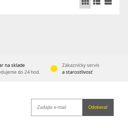
r na sklade
Zákaznícky servis
dujeme do 24 hod.
a starostlivosť
Odoberať