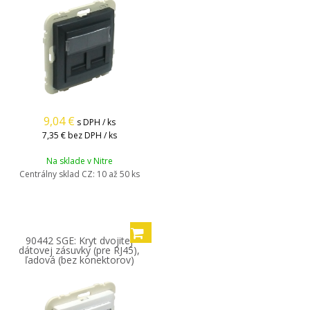
9,04
€
s DPH / ks
7,35 €
bez DPH / ks
Na sklade v Nitre
Centrálny sklad CZ:
10 až 50 ks
90442 SGE: Kryt dvojitej
dátovej zásuvky (pre RJ45),
ľadová (bez konektorov)