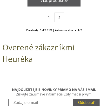
Viac produktov
1
2
Produkty:
1
-
12
/
19
| Aktuálna strana:
1
/
2
Overené zákazníkmi
Heuréka
NAJDÔLEŽITEJŠIE NOVINKY PRIAMO NA VÁŠ EMAIL
Získajte zaujímavé informácie vždy medzi prvými
Odoberať