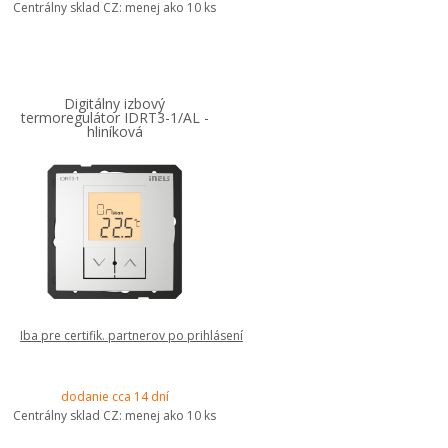
Centrálny sklad CZ:
menej ako 10 ks
Digitálny izbový
termoregulátor IDRT3-1/AL -
hliníková
Iba pre certifik. partnerov po prihlásení
dodanie cca 14 dní
Centrálny sklad CZ:
menej ako 10 ks