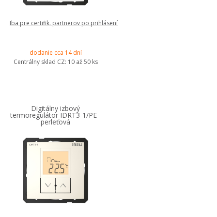
Iba pre certifik. partnerov po prihlásení
dodanie cca 14 dní
Centrálny sklad CZ:
10 až 50 ks
Digitálny izbový
termoregulátor IDRT3-1/PE -
perleťová