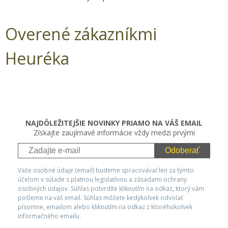
Overené zákazníkmi
Heuréka
NAJDÔLEŽITEJŠIE NOVINKY PRIAMO NA VÁŠ EMAIL
Získajte zaujímavé informácie vždy medzi prvými
Odoberať
Vaše osobné údaje (email) budeme spracovávať len za týmto
účelom v súlade s platnou legislatívou a zásadami ochrany
osobných údajov. Súhlas potvrdíte kliknutím na odkaz, ktorý vám
pošleme na váš email. Súhlas môžete kedykoľvek odvolať
písomne, emailom alebo kliknutím na odkaz z ktoréhokoľvek
informačného emailu.