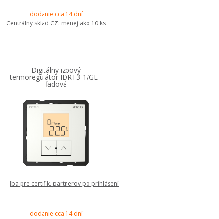
dodanie cca 14 dní
Centrálny sklad CZ:
menej ako 10 ks
Digitálny izbový
termoregulátor IDRT3-1/GE -
ľadová
Iba pre certifik. partnerov po prihlásení
dodanie cca 14 dní