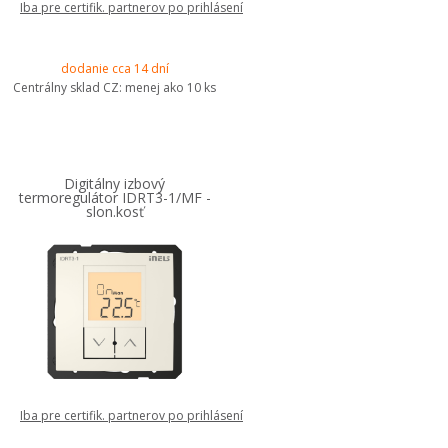
Iba pre certifik. partnerov po prihlásení
dodanie cca 14 dní
Centrálny sklad CZ:
menej ako 10 ks
Digitálny izbový
termoregulátor IDRT3-1/MF -
slon.kosť
Iba pre certifik. partnerov po prihlásení