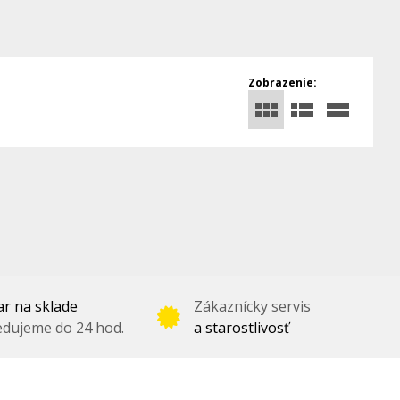
Zobrazenie:
r na sklade
Zákaznícky servis
dujeme do 24 hod.
a starostlivosť