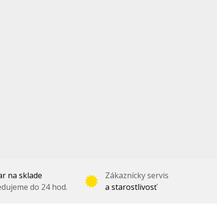
r na sklade
Zákaznícky servis
dujeme do 24 hod.
a starostlivosť