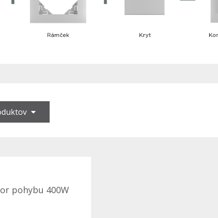
roduktov
tor pohybu 400W