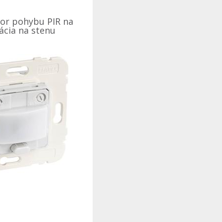
tor pohybu PIR na
lácia na stenu