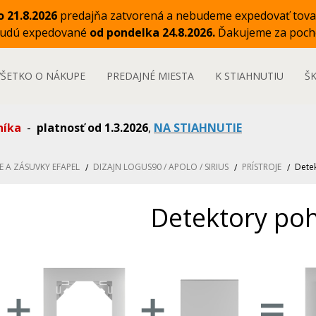
o 21.8.2026
predajňa zatvorená a nebudeme expedovať tova
budú expedované
od pondelka 24.8.2026.
Ďakujeme za poch
VŠETKO O NÁKUPE
PREDAJNÉ MIESTA
K STIAHNUTIU
Š
níka
-
platnosť od 1.3.2026
,
NA STIAHNUTIE
E A ZÁSUVKY EFAPEL
DIZAJN LOGUS90 / APOLO / SIRIUS
PRÍSTROJE
Dete
Detektory po