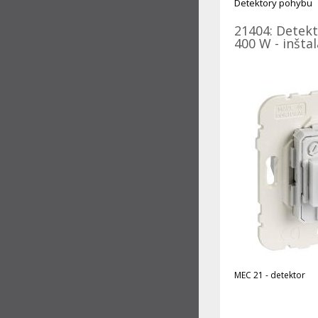
Detektory pohybu
21404: Detek
400 W - inšta
MEC 21 - detektor