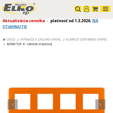
Aktualizácia cenníka
-
platnosť od 1.3.2026
,
NA
STIAHNUTIE
ÚVOD
VYPÍNAČE A ZÁSUVKY EFAPEL
KOMPLET SORTIMENT EFAPEL
42940 TLR: 4 - rámček oranžová