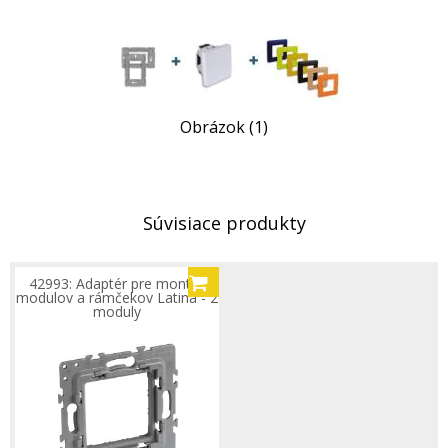
Obrázok (1)
Súvisiace produkty
42993: Adaptér pre montáž
modulov a rámčekov Latina - 2
moduly