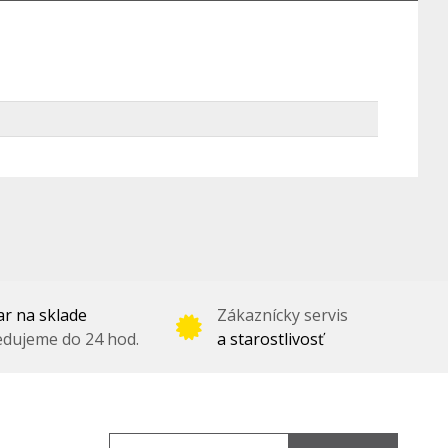
r na sklade
Zákaznícky servis
dujeme do 24 hod.
a starostlivosť