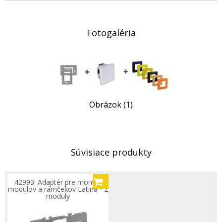
Fotogaléria
Obrázok (1)
Súvisiace produkty
42993: Adaptér pre montáž
modulov a rámčekov Latina - 2
moduly