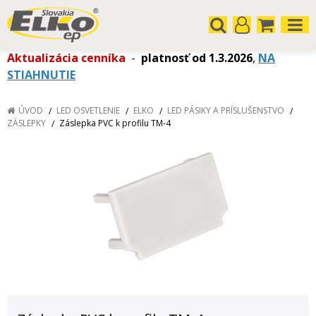
Aktualizácia cenníka
-
platnosť od 1.3.2026
,
NA
STIAHNUTIE
ÚVOD
LED OSVETLENIE
ELKO
LED PÁSIKY A PRÍSLUŠENSTVO
ZÁSLEPKY
Záslepka PVC k profilu TM-4