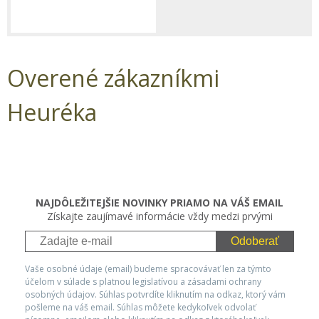
Overené zákazníkmi
Heuréka
NAJDÔLEŽITEJŠIE NOVINKY PRIAMO NA VÁŠ EMAIL
Získajte zaujímavé informácie vždy medzi prvými
Odoberať
Vaše osobné údaje (email) budeme spracovávať len za týmto
účelom v súlade s platnou legislatívou a zásadami ochrany
osobných údajov. Súhlas potvrdíte kliknutím na odkaz, ktorý vám
pošleme na váš email. Súhlas môžete kedykoľvek odvolať