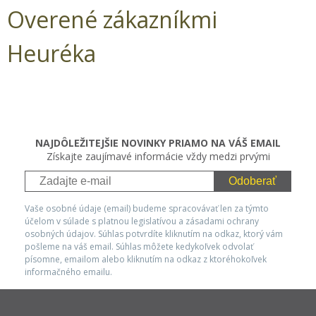
Overené zákazníkmi
Heuréka
NAJDÔLEŽITEJŠIE NOVINKY PRIAMO NA VÁŠ EMAIL
Získajte zaujímavé informácie vždy medzi prvými
Odoberať
Vaše osobné údaje (email) budeme spracovávať len za týmto
účelom v súlade s platnou legislatívou a zásadami ochrany
osobných údajov. Súhlas potvrdíte kliknutím na odkaz, ktorý vám
pošleme na váš email. Súhlas môžete kedykoľvek odvolať
písomne, emailom alebo kliknutím na odkaz z ktoréhokoľvek
informačného emailu.