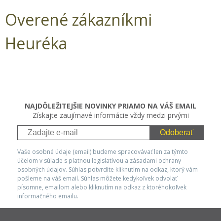
Overené zákazníkmi
Heuréka
NAJDÔLEŽITEJŠIE NOVINKY PRIAMO NA VÁŠ EMAIL
Získajte zaujímavé informácie vždy medzi prvými
Odoberať
Vaše osobné údaje (email) budeme spracovávať len za týmto
účelom v súlade s platnou legislatívou a zásadami ochrany
osobných údajov. Súhlas potvrdíte kliknutím na odkaz, ktorý vám
pošleme na váš email. Súhlas môžete kedykoľvek odvolať
písomne, emailom alebo kliknutím na odkaz z ktoréhokoľvek
informačného emailu.