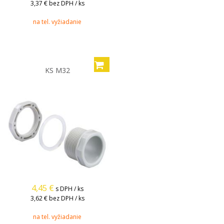
3,37 €
bez DPH / ks
na tel. vyžiadanie
KS M32
4,45
€
s DPH / ks
3,62 €
bez DPH / ks
na tel. vyžiadanie