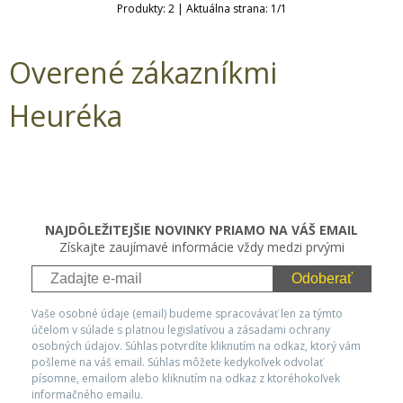
Produkty:
2
| Aktuálna strana:
1
/
1
Overené zákazníkmi
Heuréka
NAJDÔLEŽITEJŠIE NOVINKY PRIAMO NA VÁŠ EMAIL
Získajte zaujímavé informácie vždy medzi prvými
Odoberať
Vaše osobné údaje (email) budeme spracovávať len za týmto
účelom v súlade s platnou legislatívou a zásadami ochrany
osobných údajov. Súhlas potvrdíte kliknutím na odkaz, ktorý vám
pošleme na váš email. Súhlas môžete kedykoľvek odvolať
písomne, emailom alebo kliknutím na odkaz z ktoréhokoľvek
informačného emailu.