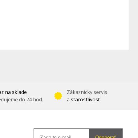
r na sklade
Zákaznícky servis
dujeme do 24 hod.
a starostlivosť
Odoberať