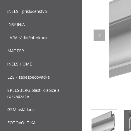
iNELS - príslušenstvo
INSPINIA
LARA rádio/interkom
MATTER
iNELS HOME
EZS - zabezpečovačka
SPELSBERG-plast. krabice a
rozvádzače
GSM ovládanie
FOTOVOLTIKA