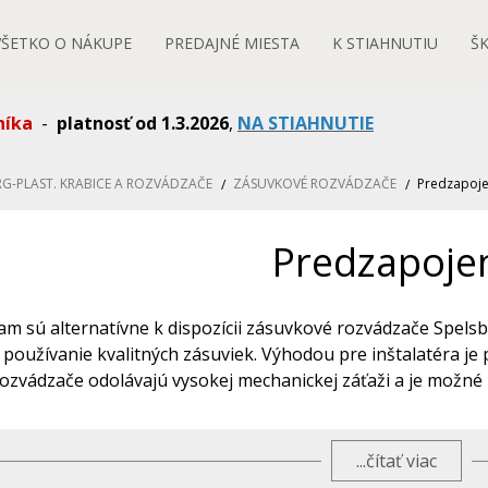
VŠETKO O NÁKUPE
PREDAJNÉ MIESTA
K STIAHNUTIU
Š
níka
-
platnosť od 1.3.2026
,
NA STIAHNUTIE
RG-PLAST. KRABICE A ROZVÁDZAČE
ZÁSUVKOVÉ ROZVÁDZAČE
Predzapoj
Predzapoje
am sú alternatívne k dispozícii zásuvkové rozvádzače Spel
 používanie kvalitných zásuviek. Výhodou pre inštalatéra j
ozvádzače odolávajú vysokej mechanickej záťaži a je možné
ispozícii rôzne diely príslušenstva, ktoré k nim je možné p
pevňovacie spony.
...čítať viac