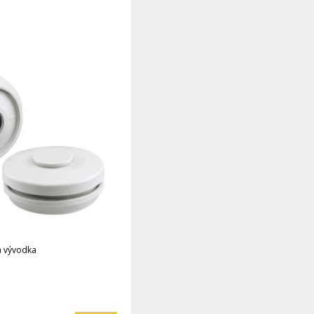
 vývodka