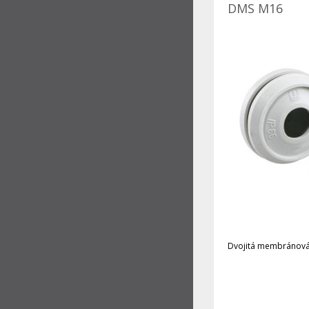
DMS M16
Dvojitá membránová