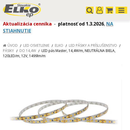
Aktualizácia cenníka
-
platnosť od 1.3.2026
,
NA
STIAHNUTIE
ÚVOD
LED OSVETLENIE
ELKO
LED PÁSIKY A PRÍSLUŠENSTVO
PÁSIKY
DO 14,4W
LED pás Master, 14,4W/m, NEUTRÁLNA BIELA,
120LED/m, 12V, 1499lm/m