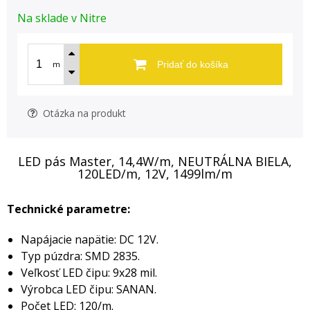
Na sklade v Nitre
m
Pridať do košíka
Otázka na produkt
LED pás Master, 14,4W/m, NEUTRÁLNA BIELA,
120LED/m, 12V, 1499lm/m
Technické parametre:
Napájacie napätie: DC 12V.
Typ púzdra: SMD 2835.
Veľkosť LED čipu: 9x28 mil.
Výrobca LED čipu: SANAN.
Počet LED: 120/m.