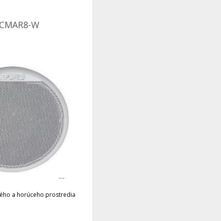
 CMAR8-W
ého a horúceho prostredia