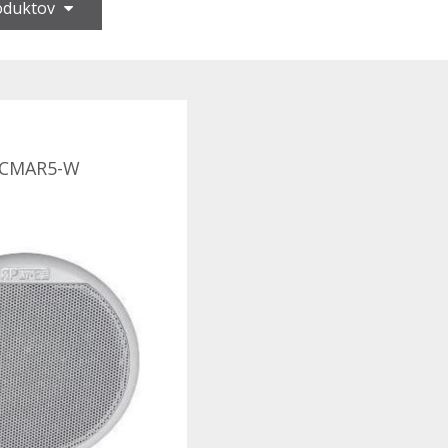
roduktov
 CMAR5-W