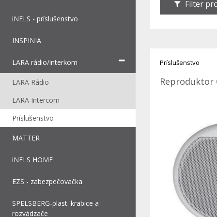
Filter p
iNELS - príslušenstvo
INSPINIA
LARA rádio/interkom
Príslušenstvo
Reproduktor
LARA Rádio
LARA Intercom
Príslušenstvo
MATTER
iNELS HOME
EZS - zabezpečovačka
SPELSBERG-plast. krabice a
rozvádzače