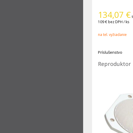
134,07
€
109 €
bez DPH / ks
na tel. vyžiadanie
Príslušenstvo
Reproduktor 