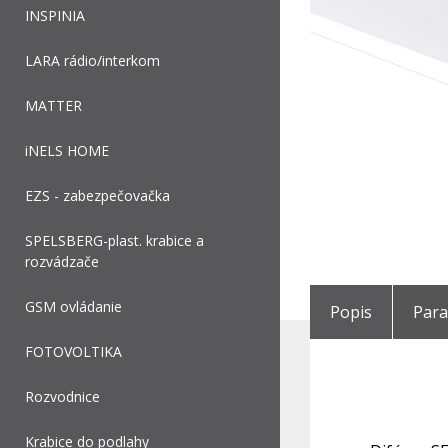
INSPINIA
LARA rádio/interkom
MATTER
iNELS HOME
EZS - zabezpečovačka
SPELSBERG-plast. krabice a
rozvádzače
GSM ovládanie
Popis
Par
FOTOVOLTIKA
Rozvodnice
Krabice do podlahy