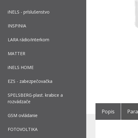
iNELS - príslušenstvo
INSPINIA
LARA rádio/interkom
MATTER
iNELS HOME
EZS - zabezpečovačka
SPELSBERG-plast. krabice a
rozvádzače
Popis
Par
GSM ovládanie
FOTOVOLTIKA