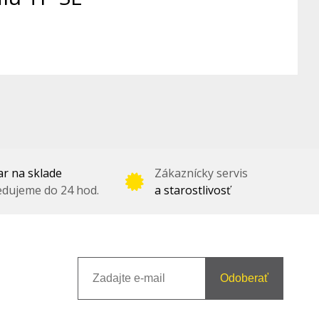
r na sklade
Zákaznícky servis
dujeme do 24 hod.
a starostlivosť
Odoberať