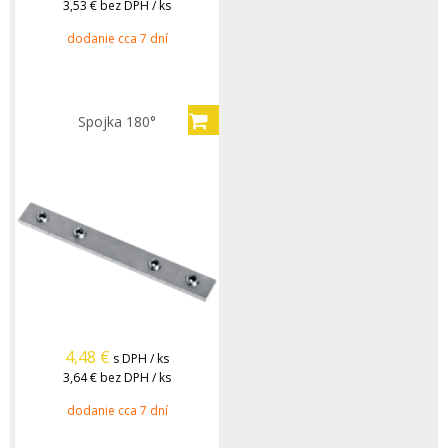
3,53 €
bez DPH / ks
dodanie cca 7 dní
Spojka 180°
4,48
€
s DPH / ks
3,64 €
bez DPH / ks
dodanie cca 7 dní