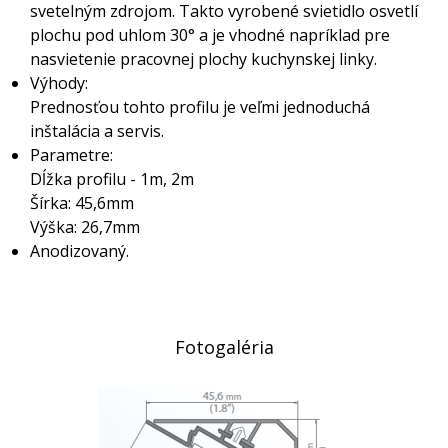
svetelným zdrojom. Takto vyrobené svietidlo osvetlí
plochu pod uhlom 30° a je vhodné napríklad pre
nasvietenie pracovnej plochy kuchynskej linky.
Výhody:
Prednosťou tohto profilu je veľmi jednoduchá
inštalácia a servis.
Parametre:
Dĺžka profilu - 1m, 2m
Šírka: 45,6mm
Výška: 26,7mm
Anodizovaný.
Fotogaléria