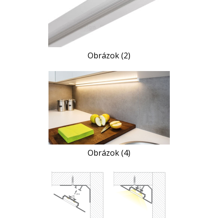
Obrázok (2)
Obrázok (4)