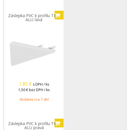
Záslepka PVC k profilu TLC-
ALU ľavá
1,85
€
s DPH / ks
1,50 €
bez DPH / ks
dodanie cca 7 dní
Záslepka PVC k profilu TLC-
ALU pravá