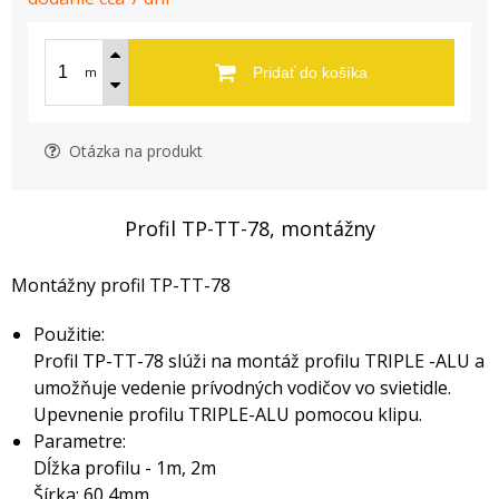
m
Pridať do košíka
Otázka na produkt
Profil TP-TT-78, montážny
Montážny profil TP-TT-78
Použitie:
Profil TP-TT-78 slúži na montáž profilu TRIPLE -ALU a
umožňuje vedenie prívodných vodičov vo svietidle.
Upevnenie profilu TRIPLE-ALU pomocou klipu.
Parametre:
Dĺžka profilu - 1m, 2m
Šírka: 60,4mm