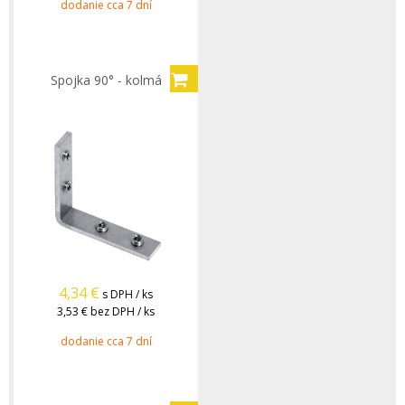
dodanie cca 7 dní
Spojka 90° - kolmá
4,34
€
s DPH / ks
3,53 €
bez DPH / ks
dodanie cca 7 dní