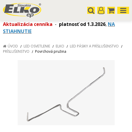
Aktualizácia cenníka
-
platnosť od 1.3.2026
,
NA
STIAHNUTIE
ÚVOD
LED OSVETLENIE
ELKO
LED PÁSIKY A PRÍSLUŠENSTVO
PRÍSLUŠENSTVO
Povrchová pružina