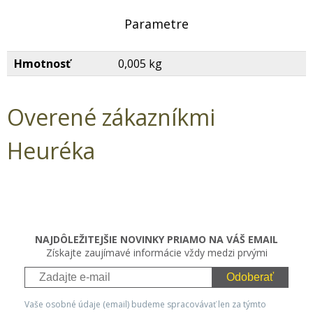
Parametre
Hmotnosť
0,005 kg
Overené zákazníkmi
Heuréka
NAJDÔLEŽITEJŠIE NOVINKY PRIAMO NA VÁŠ EMAIL
Získajte zaujímavé informácie vždy medzi prvými
Odoberať
Vaše osobné údaje (email) budeme spracovávať len za týmto