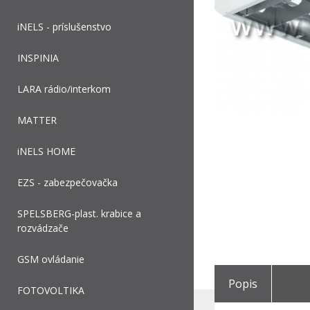
iNELS - príslušenstvo
INSPINIA
LARA rádio/interkom
MATTER
iNELS HOME
EZS - zabezpečovačka
SPELSBERG-plast. krabice a
rozvádzače
GSM ovládanie
Popis
FOTOVOLTIKA