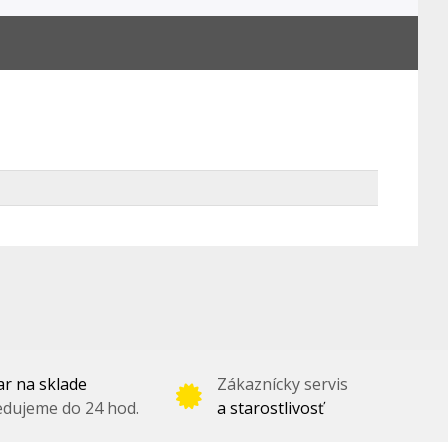
r na sklade
Zákaznícky servis
dujeme do 24 hod.
a starostlivosť