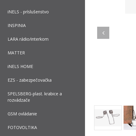
iNELS - príslušenstvo
INSPINIA
LARA rádio/interkom
MATTER
iNELS HOME
EZS - zabezpečovačka
SPELSBERG-plast. krabice a
rozvádzače
GSM ovládanie
FOTOVOLTIKA