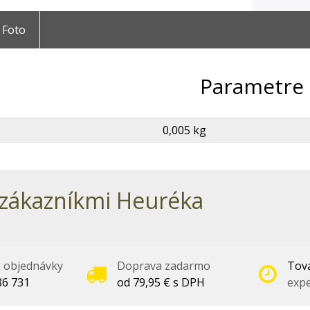
Foto
Parametre
0,005 kg
zákazníkmi Heuréka
é objednávky
Doprava zadarmo
Tova
86 731
od 79,95 € s DPH
expe