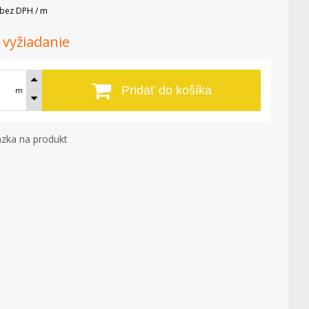
bez DPH / m
. vyžiadanie
Pridať do košíka
m
zka na produkt