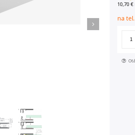
10,70 €
na tel
Otá