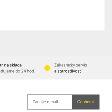
r na sklade
Zákaznícky servis
dujeme do 24 hod.
a starostlivosť
Odoberať