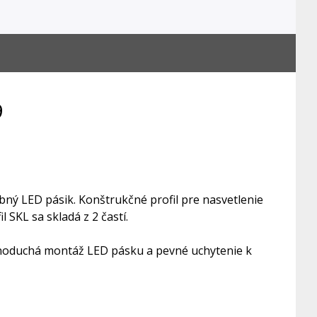
9
ybný LED pásik. Konštrukčné profil pre nasvetlenie
 SKL sa skladá z 2 častí.
dnoduchá montáž LED pásku a pevné uchytenie k