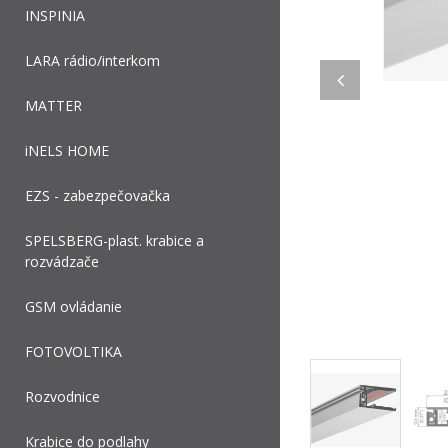
INSPINIA
LARA rádio/interkom
MATTER
iNELS HOME
EZS - zabezpečovačka
SPELSBERG-plast. krabice a
rozvádzače
GSM ovládanie
FOTOVOLTIKA
Rozvodnice
Krabice do podlahy