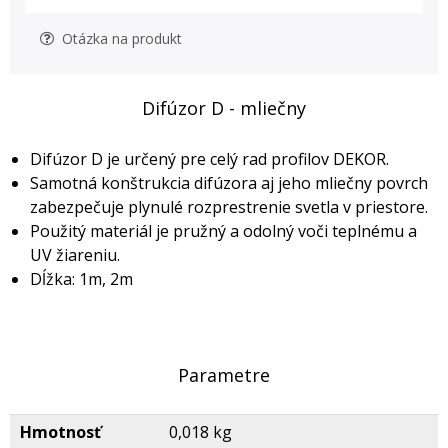
Otázka na produkt
Difúzor D - mliečny
Difúzor D je určený pre celý rad profilov DEKOR.
Samotná konštrukcia difúzora aj jeho mliečny povrch
zabezpečuje plynulé rozprestrenie svetla v priestore.
Použitý materiál je pružný a odolný voči teplnému a
UV žiareniu.
Dĺžka: 1m, 2m
Parametre
Hmotnosť
0,018 kg