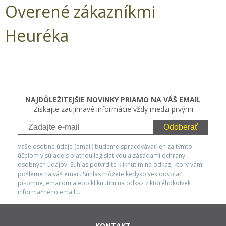
Overené zákazníkmi
Heuréka
NAJDÔLEŽITEJŠIE NOVINKY PRIAMO NA VÁŠ EMAIL
Získajte zaujímavé informácie vždy medzi prvými
Odoberať
Vaše osobné údaje (email) budeme spracovávať len za týmto
účelom v súlade s platnou legislatívou a zásadami ochrany
osobných údajov. Súhlas potvrdíte kliknutím na odkaz, ktorý vám
pošleme na váš email. Súhlas môžete kedykoľvek odvolať
písomne, emailom alebo kliknutím na odkaz z ktoréhokoľvek
informačného emailu.
KONTAKT