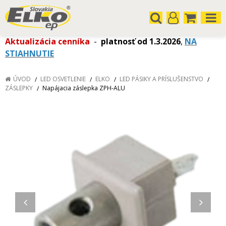
Aktualizácia cenníka
-
platnosť od 1.3.2026
,
NA
STIAHNUTIE
ÚVOD
LED OSVETLENIE
ELKO
LED PÁSIKY A PRÍSLUŠENSTVO
ZÁSLEPKY
Napájacia záslepka ZPH-ALU