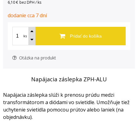
6,10 €
bez DPH / ks
dodanie cca 7 dní
ks
Pridať do košíka
Otázka na produkt
Napájacia záslepka ZPH-ALU
Napájacia záslepka slúži k prenosu prúdu medzi
transformátorom a diódami vo svietidle. Umožňuje tiež
uchytenie svietidla pomocou prútov alebo laniek (na
objednávku).